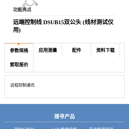
功能亮点
远端控制线 DSUB15双公头
(线材测试仪
用)
▼
应用测量
配件
资料下载
参数规格
索取报价
远程控制通讯
搜寻产品