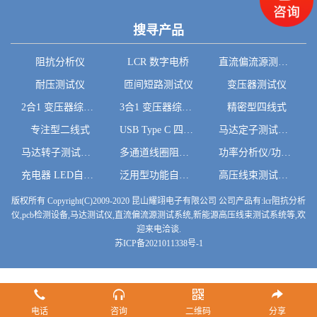
搜寻产品
阻抗分析仪
LCR 数字电桥
直流偏流源测试系统
耐压测试仪
匝间短路测试仪
变压器测试仪
2合1 变压器综合系统
3合1 变压器综合系统
精密型四线式
专注型二线式
USB Type C 四线式
马达定子测试系统
马达转子测试系统
多通道线圈阻抗测试
功率分析仪/功率计
充电器 LED自动测试系统
泛用型功能自动测试系统
高压线束测试系统
版权所有 Copyright(C)2009-2020 昆山耀翊电子有限公司 公司产品有:lcr阻抗分析
仪,pcb检测设备,马达测试仪,直流偏流源测试系统,新能源高压线束测试系统等,欢
迎来电洽谈.
苏ICP备2021011338号-1
电话
咨询
二维码
分享